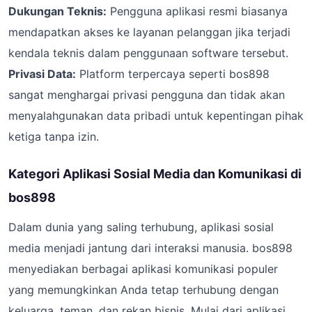
Dukungan Teknis:
Pengguna aplikasi resmi biasanya
mendapatkan akses ke layanan pelanggan jika terjadi
kendala teknis dalam penggunaan software tersebut.
Privasi Data:
Platform terpercaya seperti bos898
sangat menghargai privasi pengguna dan tidak akan
menyalahgunakan data pribadi untuk kepentingan pihak
ketiga tanpa izin.
Kategori Aplikasi Sosial Media dan Komunikasi di
bos898
Dalam dunia yang saling terhubung, aplikasi sosial
media menjadi jantung dari interaksi manusia. bos898
menyediakan berbagai aplikasi komunikasi populer
yang memungkinkan Anda tetap terhubung dengan
keluarga, teman, dan rekan bisnis. Mulai dari aplikasi