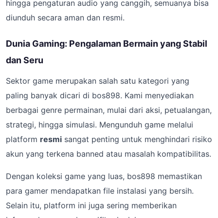
hingga pengaturan audio yang canggih, semuanya bisa
diunduh secara aman dan resmi.
Dunia Gaming: Pengalaman Bermain yang Stabil
dan Seru
Sektor game merupakan salah satu kategori yang
paling banyak dicari di bos898. Kami menyediakan
berbagai genre permainan, mulai dari aksi, petualangan,
strategi, hingga simulasi. Mengunduh game melalui
platform
resmi
sangat penting untuk menghindari risiko
akun yang terkena banned atau masalah kompatibilitas.
Dengan koleksi game yang luas, bos898 memastikan
para gamer mendapatkan file instalasi yang bersih.
Selain itu, platform ini juga sering memberikan