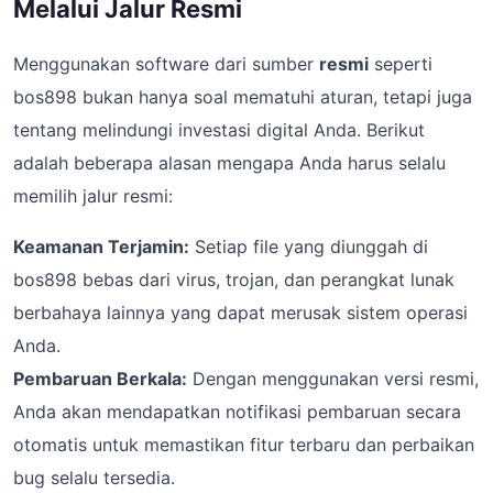
Melalui Jalur Resmi
Menggunakan software dari sumber
resmi
seperti
bos898 bukan hanya soal mematuhi aturan, tetapi juga
tentang melindungi investasi digital Anda. Berikut
adalah beberapa alasan mengapa Anda harus selalu
memilih jalur resmi:
Keamanan Terjamin:
Setiap file yang diunggah di
bos898 bebas dari virus, trojan, dan perangkat lunak
berbahaya lainnya yang dapat merusak sistem operasi
Anda.
Pembaruan Berkala:
Dengan menggunakan versi resmi,
Anda akan mendapatkan notifikasi pembaruan secara
otomatis untuk memastikan fitur terbaru dan perbaikan
bug selalu tersedia.