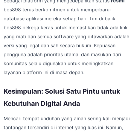
Sebagai platform yang mengedepankan status
resmi
,
bos898 terus berkomitmen untuk memperbarui
database aplikasi mereka setiap hari. Tim di balik
bos898 bekerja keras untuk memastikan tidak ada link
yang mati dan semua software yang ditawarkan adalah
versi yang legal dan sah secara hukum. Kepuasan
pengguna adalah prioritas utama, dan masukan dari
komunitas selalu digunakan untuk meningkatkan
layanan platform ini di masa depan.
Kesimpulan: Solusi Satu Pintu untuk
Kebutuhan Digital Anda
Mencari tempat unduhan yang aman sering kali menjadi
tantangan tersendiri di internet yang luas ini. Namun,