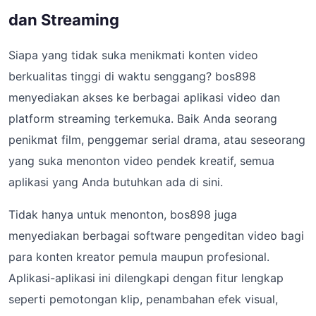
dan Streaming
Siapa yang tidak suka menikmati konten video
berkualitas tinggi di waktu senggang? bos898
menyediakan akses ke berbagai aplikasi video dan
platform streaming terkemuka. Baik Anda seorang
penikmat film, penggemar serial drama, atau seseorang
yang suka menonton video pendek kreatif, semua
aplikasi yang Anda butuhkan ada di sini.
Tidak hanya untuk menonton, bos898 juga
menyediakan berbagai software pengeditan video bagi
para konten kreator pemula maupun profesional.
Aplikasi-aplikasi ini dilengkapi dengan fitur lengkap
seperti pemotongan klip, penambahan efek visual,