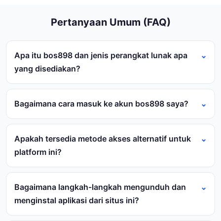
Pertanyaan Umum (FAQ)
Apa itu bos898 dan jenis perangkat lunak apa
yang disediakan?
Bagaimana cara masuk ke akun bos898 saya?
Apakah tersedia metode akses alternatif untuk
platform ini?
Bagaimana langkah-langkah mengunduh dan
menginstal aplikasi dari situs ini?