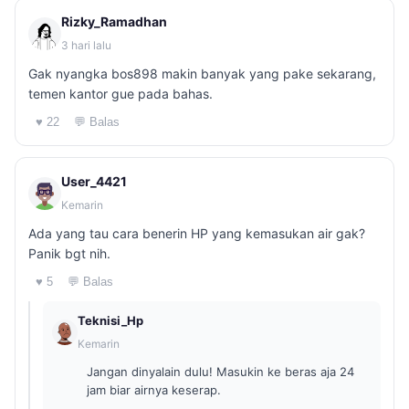
Rizky_Ramadhan
3 hari lalu
Gak nyangka bos898 makin banyak yang pake sekarang,
temen kantor gue pada bahas.
♥ 22
💬 Balas
User_4421
Kemarin
Ada yang tau cara benerin HP yang kemasukan air gak?
Panik bgt nih.
♥ 5
💬 Balas
Teknisi_Hp
Kemarin
Jangan dinyalain dulu! Masukin ke beras aja 24
jam biar airnya keserap.