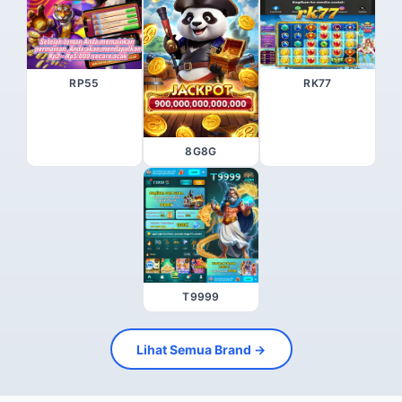
RP55
RK77
8G8G
T9999
Lihat Semua Brand →