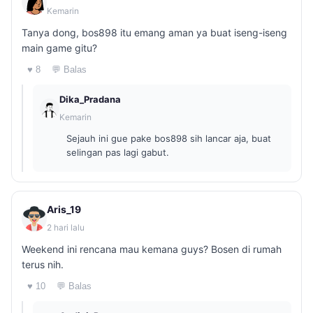
Kemarin
Tanya dong, bos898 itu emang aman ya buat iseng-iseng
main game gitu?
♥ 8
💬 Balas
Dika_Pradana
Kemarin
Sejauh ini gue pake bos898 sih lancar aja, buat
selingan pas lagi gabut.
Aris_19
2 hari lalu
Weekend ini rencana mau kemana guys? Bosen di rumah
terus nih.
♥ 10
💬 Balas