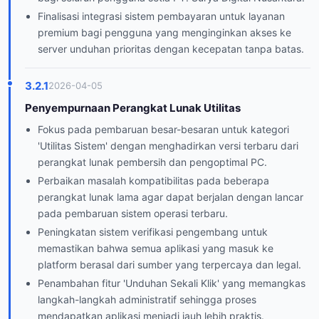
Finalisasi integrasi sistem pembayaran untuk layanan
premium bagi pengguna yang menginginkan akses ke
server unduhan prioritas dengan kecepatan tanpa batas.
3.2.1
2026-04-05
Penyempurnaan Perangkat Lunak Utilitas
Fokus pada pembaruan besar-besaran untuk kategori
'Utilitas Sistem' dengan menghadirkan versi terbaru dari
perangkat lunak pembersih dan pengoptimal PC.
Perbaikan masalah kompatibilitas pada beberapa
perangkat lunak lama agar dapat berjalan dengan lancar
pada pembaruan sistem operasi terbaru.
Peningkatan sistem verifikasi pengembang untuk
memastikan bahwa semua aplikasi yang masuk ke
platform berasal dari sumber yang terpercaya dan legal.
Penambahan fitur 'Unduhan Sekali Klik' yang memangkas
langkah-langkah administratif sehingga proses
mendapatkan aplikasi menjadi jauh lebih praktis.