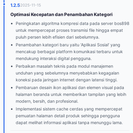
1.2.5
2025-11-15
Optimasi Kecepatan dan Penambahan Kategori
Peningkatan algoritma kompresi data pada server bos898
untuk mempercepat proses transmisi file hingga empat
puluh persen lebih efisien dari sebelumnya.
Penambahan kategori baru yaitu 'Aplikasi Sosial' yang
mencakup berbagai platform komunikasi terbaru untuk
mendukung interaksi digital pengguna.
Perbaikan masalah teknis pada modul manajemen
unduhan yang sebelumnya menyebabkan kegagalan
koneksi pada jaringan internet dengan latensi tinggi.
Pembaruan desain ikon aplikasi dan elemen visual pada
halaman beranda untuk memberikan tampilan yang lebih
modern, bersih, dan profesional.
Implementasi sistem cache cerdas yang mempercepat
pemuatan halaman detail produk sehingga pengguna
dapat melihat informasi aplikasi tanpa menunggu lama.