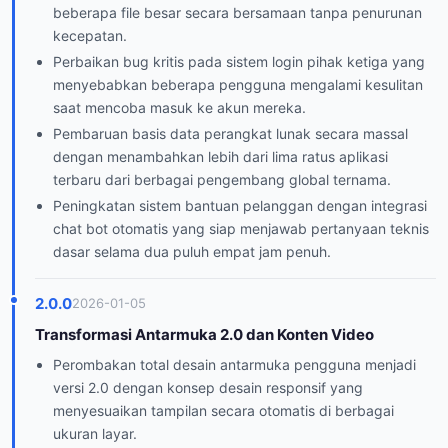
beberapa file besar secara bersamaan tanpa penurunan
kecepatan.
Perbaikan bug kritis pada sistem login pihak ketiga yang
menyebabkan beberapa pengguna mengalami kesulitan
saat mencoba masuk ke akun mereka.
Pembaruan basis data perangkat lunak secara massal
dengan menambahkan lebih dari lima ratus aplikasi
terbaru dari berbagai pengembang global ternama.
Peningkatan sistem bantuan pelanggan dengan integrasi
chat bot otomatis yang siap menjawab pertanyaan teknis
dasar selama dua puluh empat jam penuh.
2.0.0
2026-01-05
Transformasi Antarmuka 2.0 dan Konten Video
Perombakan total desain antarmuka pengguna menjadi
versi 2.0 dengan konsep desain responsif yang
menyesuaikan tampilan secara otomatis di berbagai
ukuran layar.