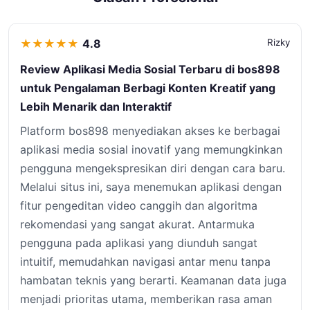
★
★
★
★
★
4.8
Rizky
Review Aplikasi Media Sosial Terbaru di bos898
untuk Pengalaman Berbagi Konten Kreatif yang
Lebih Menarik dan Interaktif
Platform bos898 menyediakan akses ke berbagai
aplikasi media sosial inovatif yang memungkinkan
pengguna mengekspresikan diri dengan cara baru.
Melalui situs ini, saya menemukan aplikasi dengan
fitur pengeditan video canggih dan algoritma
rekomendasi yang sangat akurat. Antarmuka
pengguna pada aplikasi yang diunduh sangat
intuitif, memudahkan navigasi antar menu tanpa
hambatan teknis yang berarti. Keamanan data juga
menjadi prioritas utama, memberikan rasa aman