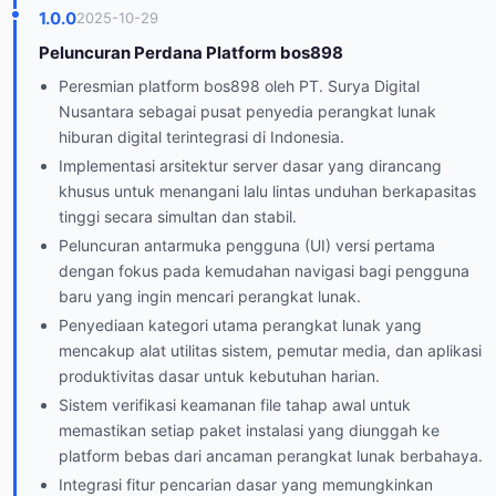
1.0.0
2025-10-29
Peluncuran Perdana Platform bos898
Peresmian platform bos898 oleh PT. Surya Digital
Nusantara sebagai pusat penyedia perangkat lunak
hiburan digital terintegrasi di Indonesia.
Implementasi arsitektur server dasar yang dirancang
khusus untuk menangani lalu lintas unduhan berkapasitas
tinggi secara simultan dan stabil.
Peluncuran antarmuka pengguna (UI) versi pertama
dengan fokus pada kemudahan navigasi bagi pengguna
baru yang ingin mencari perangkat lunak.
Penyediaan kategori utama perangkat lunak yang
mencakup alat utilitas sistem, pemutar media, dan aplikasi
produktivitas dasar untuk kebutuhan harian.
Sistem verifikasi keamanan file tahap awal untuk
memastikan setiap paket instalasi yang diunggah ke
platform bebas dari ancaman perangkat lunak berbahaya.
Integrasi fitur pencarian dasar yang memungkinkan