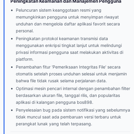
Peningkatan Keamanan dan Manajemen Pengguna
Peluncuran sistem keanggotaan resmi yang
memungkinkan pengguna untuk menyimpan riwayat
unduhan dan mengelola daftar aplikasi favorit secara
personal.
Peningkatan protokol keamanan transmisi data
menggunakan enkripsi tingkat lanjut untuk melindungi
privasi informasi pengguna saat melakukan aktivitas di
platform.
Penambahan fitur 'Pemeriksaan Integritas File' secara
otomatis setelah proses unduhan selesai untuk menjamin
bahwa file tidak rusak selama perjalanan data.
Optimasi mesin pencari internal dengan penambahan filter
berdasarkan ukuran file, tanggal rilis, dan popularitas
aplikasi di kalangan pengguna bos898.
Penyelesaian bug pada sistem notifikasi yang sebelumnya
tidak muncul saat ada pembaruan versi terbaru untuk
perangkat lunak yang telah terpasang.