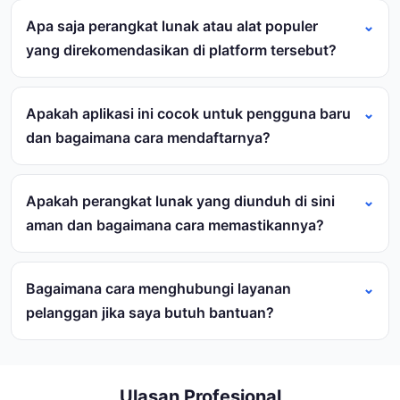
Apa saja perangkat lunak atau alat populer
yang direkomendasikan di platform tersebut?
Apakah aplikasi ini cocok untuk pengguna baru
dan bagaimana cara mendaftarnya?
Apakah perangkat lunak yang diunduh di sini
aman dan bagaimana cara memastikannya?
Bagaimana cara menghubungi layanan
pelanggan jika saya butuh bantuan?
Ulasan Profesional